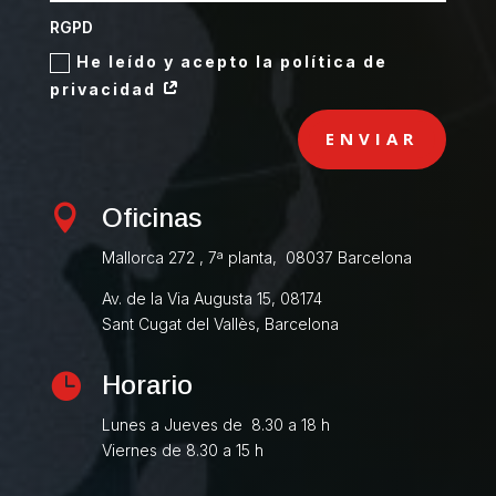
RGPD
He leído y acepto la política de
privacidad
ENVIAR

Oficinas
Mallorca 272 , 7ª planta, 08037 Barcelona
Av. de la Via Augusta 15, 08174
Sant Cugat del Vallès, Barcelona

Horario
Lunes a Jueves de 8.30 a 18 h
Viernes de 8.30 a 15 h