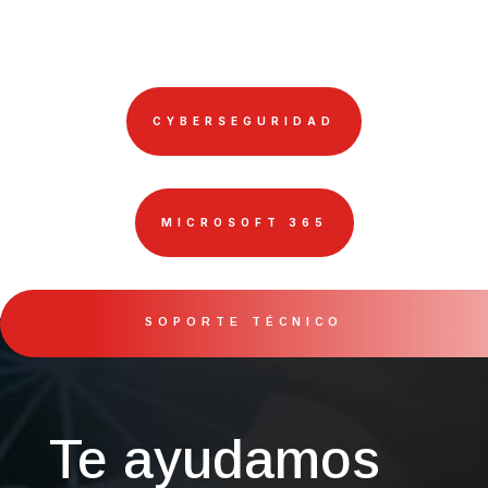
CYBERSEGURIDAD
MICROSOFT 365
SOPORTE TÉCNICO
Te ayudamos